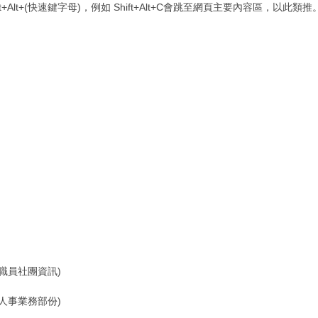
t+Alt+(快速鍵字母)，例如 Shift+Alt+C會跳至網頁主要內容區，以此類推
教職員社團資訊)
(人事業務部份)