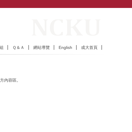
組
Ｑ＆Ａ
網站導覽
English
成大首頁
下方內容區。