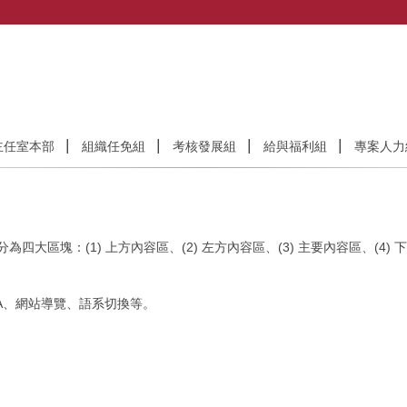
主任室本部
組織任免組
考核發展組
給與福利組
專案人力
區塊：(1) 上方內容區、(2) 左方內容區、(3) 主要內容區、(4) 
&A、網站導覽、語系切換等。
。