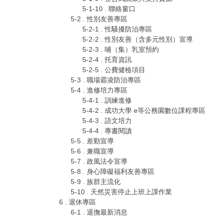
5-1-10 . 聯絡窗口
5-2 . 性別友善專區
5-2-1 . 性騷擾防治專區
5-2-2 . 性別友善（含多元性別）宣導
5-2-3 . 哺（集）乳室預約
5-2-4 . 托育資訊
5-2-5 . 公費健檢項目
5-3 . 職場霸凌防治專區
5-4 . 進修培力專區
5-4-1 . 訓練進修
5-4-2 . 成功大學 e等公務園數位課程專區
5-4-3 . 語文培力
5-4-4 . 專書閱讀
5-5 . 差勤宣導
5-6 . 兼職宣導
5-7 . 政風法令宣導
5-8 . 身心障礙福利友善專區
5-9 . 族群主流化
5-10 . 天然災害停止上班上課作業
6 . 退休專區
6-1 . 退撫最新消息