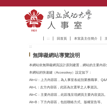
跳
到
主
要
內
容
區
:::
回首頁
本室及主任簡介
:::
無障礙網站導覽說明
本網站依無障礙網頁設計原則建置，網站的主要內容分為四大
本網站的快速鍵（Accesskey）設定如下：
Alt+U：上方內容區，為人事室各組別業務職掌、Q
Alt+L：左方內容區，此區為次選單之人事資訊。
Alt+C：主要內容區，此區塊呈現網頁主要內容資訊
Alt+B：下方內容區，包括聯絡方式、版權宣告等。