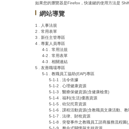
如果您的瀏覽器是Firefox，快速鍵的使用方法是 Shif
網站導覽
1 . 人事法規
2 . 常用表單
3 . 新任主管專區
4 . 專案人員專區
4-1 . 常用法規
4-2 . 常用表單
4-3 . 相關連結
5 . 友善職場專區
5-1 . 教職員工協助(EAP)專區
5-1-1 . 法令依據
5-1-2 . 心理健康資源
5-1-3 . 醫療保健資源(含健康檢查)
5-1-4 . 福利(生活)優惠資源
5-1-5 . 幼兒托育資源
5-1-6 . 課程活動資源(含教職員文康活動、
5-1-7 . 法律、財稅資源
5-1-8 . 突發事件之教職員工諮商服務流程圖
5-1-9 . 整合式關懷與支持資源