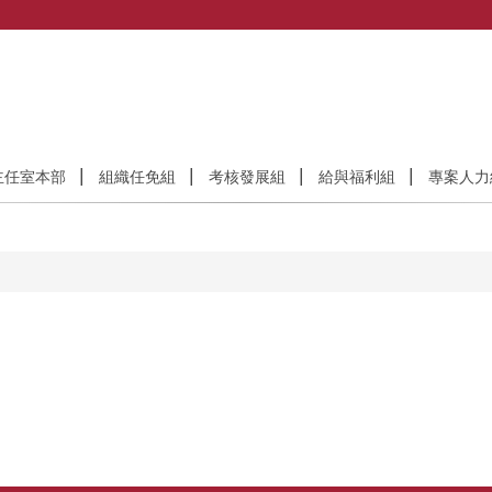
主任室本部
組織任免組
考核發展組
給與福利組
專案人力