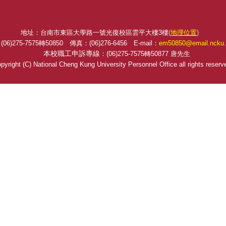
:::
地址：台南市東區大學路一號光復校區雲平大樓3樓
(
地理位置
)
06)275-7575轉50850 傳真：(06)276-6456
E-mail
：
em50850@email.ncku.
本校職工申訴專線
：(06)275-7575轉50877 唐先生
pyright (C) National Cheng Kung University Personnel Office all rights reserv