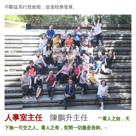
不斷提高行政效能，促進校務發展。
人事室主任
陳鵬升主任 ~
看人之短，天
下無一可交之人。看人之長，世間一切盡是吾師。~