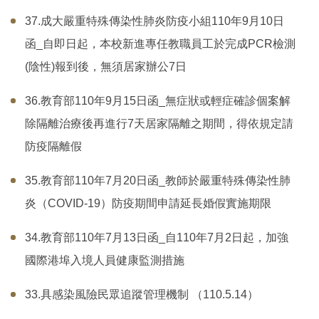
37.成大嚴重特殊傳染性肺炎防疫小組110年9月10日
函­_自即日起，本校新進專任教職員工於完成PCR檢測
(陰性)報到後，無須居家辦公7日
36.教育部110年9月15日函_無症狀或輕症確診個案解
除隔離治療後再進行7天居家隔離之期間，得依規定請
防疫隔離假
35.教育部110年7月20日函_教師於嚴重特殊傳染性肺
炎（COVID-19）防疫期間申請延長婚假實施期限
34.教育部110年7月13日函_自110年7月2日起，加強
國際港埠入境人員健康監測措施
33.具感染風險民眾追蹤管理機制 （110.5.14）