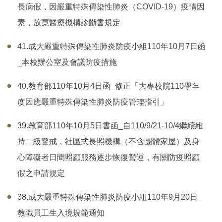
長病假，因嚴重特殊傳染性肺炎（COVID-19）疫情因
素，放寬醫療機構診斷書規定
41.成大嚴重特殊傳染性肺炎防疫小組110年10月7日函
_本校辦公室及會議防疫措施
40.教育部110年10月4日函_修正「大專校院110學年
度因應嚴重特殊傳染性肺炎防疫管理指引」
39.教育部110年10月5日書函_自110/9/21-10/4繼續維
持二級警戒，社區式長照機構（不含團體家屋）及身
心障礙者日間照顧服務逐步恢復營運，有關防疫照顧
假之申請規定
38.成大嚴重特殊傳染性肺炎防疫小組110年9月20日_
教職員工生入境規範通知