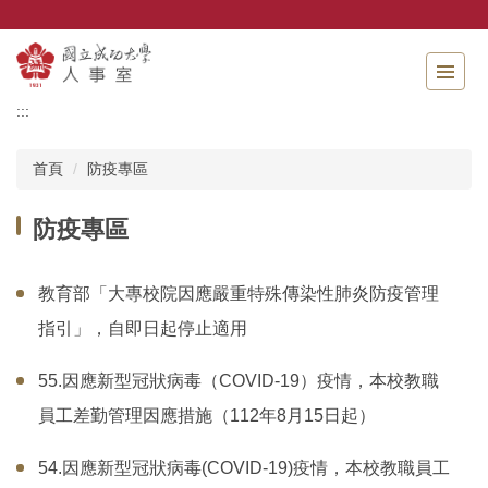
跳
到
主
要
內
:::
容
區
首頁
防疫專區
防疫專區
教育部「大專校院因應嚴重特殊傳染性肺炎防疫管理
指引」，自即日起停止適用
55.因應新型冠狀病毒（COVID-19）疫情，本校教職
員工差勤管理因應措施（112年8月15日起）
54.因應新型冠狀病毒(COVID-19)疫情，本校教職員工