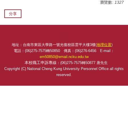
瀏覽數:
1327
分享
:::
地址：台南市東區大學路一號光復校區雲平大樓3樓
(
地理位置
)
電話：(06)275-7575轉50850 傳真：(06)276-6456
E-mail
：
em50850@email.ncku.edu.tw
本校職工申訴專線
：(06)275-7575轉50877 唐先生
Copyright (C) National Cheng Kung University Personnel Office all rights
reserved.