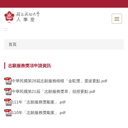
跳
到
主
要
內
:::
容
區
首頁
志願服務獎項申請資訊
中華民國第28屆志願服務楷模「金駝獎」選拔要點.pdf
中華民國第21屆「志願服務獎章」頒授要點.pdf
111年「志願服務獎勵案」.pdf
110年「志願服務獎勵案」.pdf